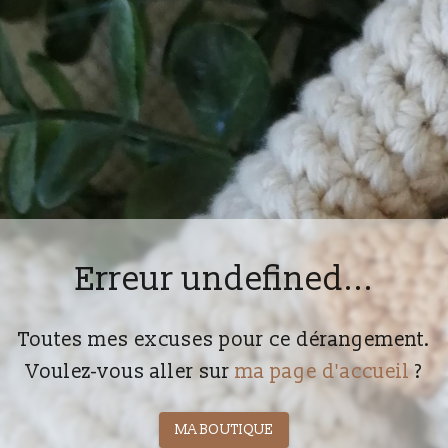
Erreur undefined...
Toutes mes excuses pour ce dérangement.
Voulez-vous aller sur
ma page d'accueil
?
MA BOUTIQUE