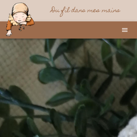
Du fil dans mes mains