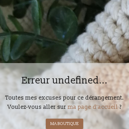
Erreur undefined...
Toutes mes excuses pour ce dérangement.
Voulez-vous aller sur
ma page d'accueil
?
MA BOUTIQUE