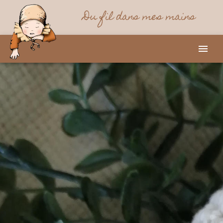
Du fil dans mes mains