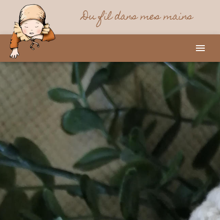
Du fil dans mes mains