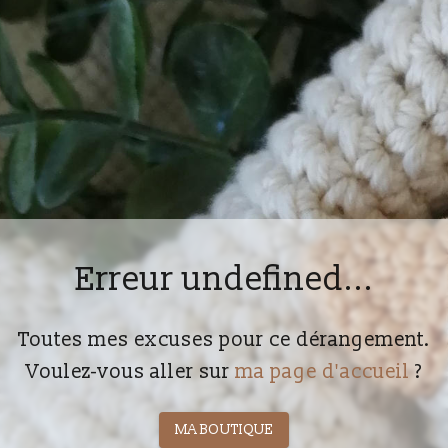
Erreur undefined...
Toutes mes excuses pour ce dérangement.
Voulez-vous aller sur
ma page d'accueil
?
MA BOUTIQUE