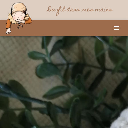
Du fil dans mes mains