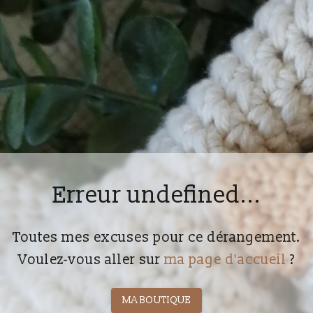
Erreur undefined...
Toutes mes excuses pour ce dérangement.
Voulez-vous aller sur
ma page d'accueil
?
MA BOUTIQUE