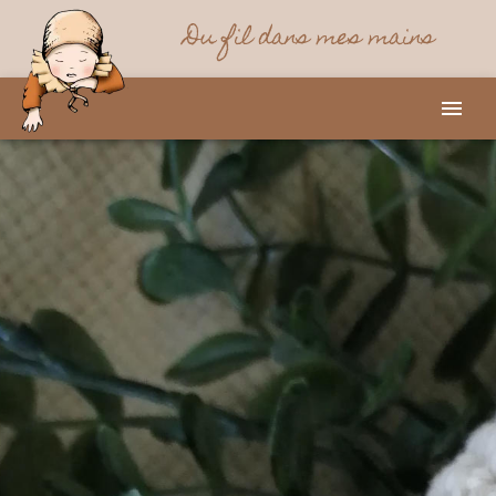
Du fil dans mes mains