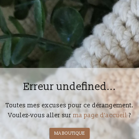
Erreur undefined...
Toutes mes excuses pour ce dérangement.
Voulez-vous aller sur
ma page d'accueil
?
MA BOUTIQUE