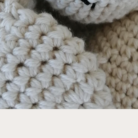
SON GRATUITE DÈS 100€ !
SUIVEZ MON ACTUALI