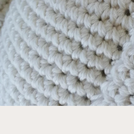
PAYEZ EN TOUTE SÉCURITÉ !
LIVRAI