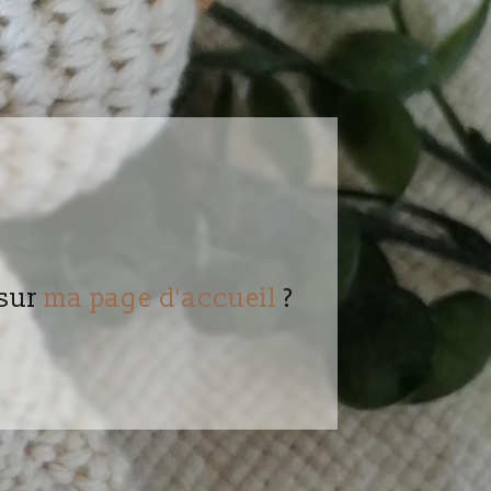
sur
ma page d'accueil
?