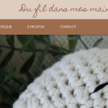
Du fil dans mes mai
UTIQUE
À PROPOS
CONTACT