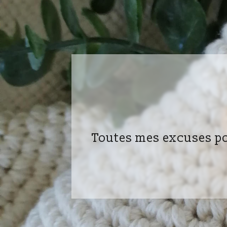
Toutes mes excuses po