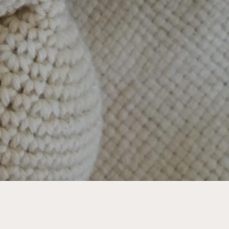
TÉ !
CONTACTEZ-MOI !
Téléphone :
06 60 09 57 18